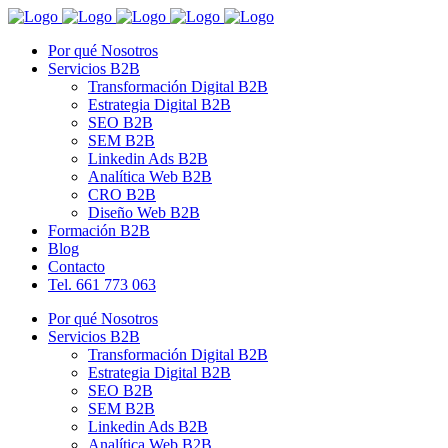
Por qué Nosotros
Servicios B2B
Transformación Digital B2B
Estrategia Digital B2B
SEO B2B
SEM B2B
Linkedin Ads B2B
Analítica Web B2B
CRO B2B
Diseño Web B2B
Formación B2B
Blog
Contacto
Tel. 661 773 063
Por qué Nosotros
Servicios B2B
Transformación Digital B2B
Estrategia Digital B2B
SEO B2B
SEM B2B
Linkedin Ads B2B
Analítica Web B2B