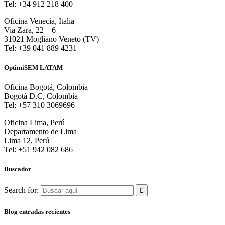
Tel: +34 912 218 400
Oficina Venecia, Italia
Via Zara, 22 – 6
31021 Mogliano Veneto (TV)
Tel: +39 041 889 4231
OptimiSEM LATAM
Oficina Bogotá, Colombia
Bogotá D.C, Colombia
Tel: +57 310 3069696
Oficina Lima, Perú
Departamento de Lima
Lima 12, Perú
Tel: +51 942 082 686
Buscador
Search for:
Blog entradas recientes