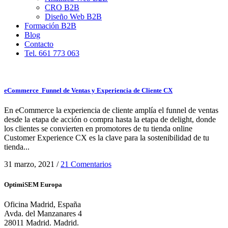
CRO B2B
Diseño Web B2B
Formación B2B
Blog
Contacto
Tel. 661 773 063
eCommerce Funnel de Ventas y Experiencia de Cliente CX
En eCommerce la experiencia de cliente amplía el funnel de ventas
desde la etapa de acción o compra hasta la etapa de delight, donde
los clientes se convierten en promotores de tu tienda online
Customer Experience CX es la clave para la sostenibilidad de tu
tienda...
31 marzo, 2021
/
21 Comentarios
OptimiSEM Europa
Oficina Madrid, España
Avda. del Manzanares 4
28011 Madrid. Madrid.